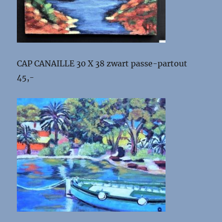
CAP CANAILLE 30 X 38 zwart passe-partout
45,-