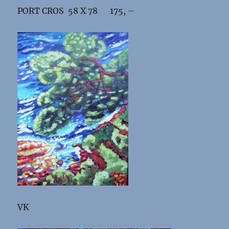
PORT CROS 58 X 78 175, –
VK