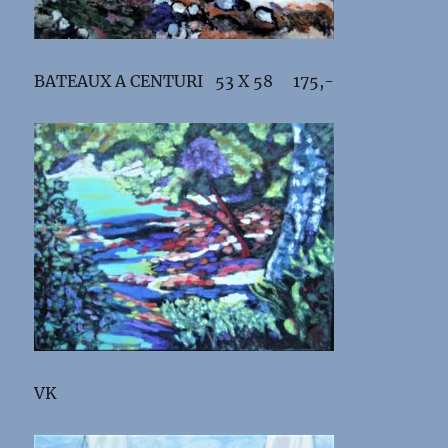
BATEAUX A CENTURI 53 X 58 175,-
VK