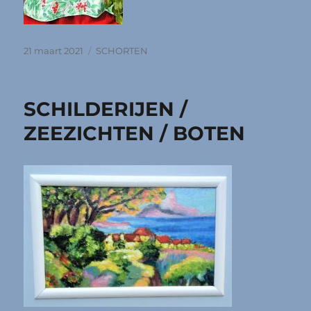
Geplaatst
Categorieën
21 maart 2021
SCHORTEN
op
SCHILDERIJEN /
ZEEZICHTEN / BOTEN