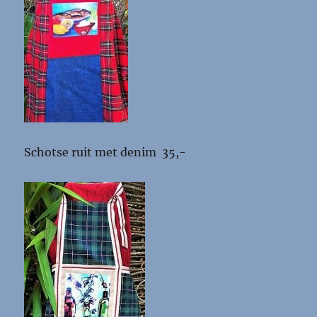
Schotse ruit met denim 35,-