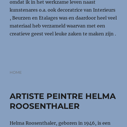
omdat ik in het werkzame leven naast
kunstenares o.a. ook decoratrice van Interieurs
, Beurzen en Etalages was en daardoor heel veel
materiaal heb verzameld waarvan met een
creatieve geest veel leuke zaken te maken zijn .
Categorieën
HOME
ARTISTE PEINTRE HELMA
ROOSENTHALER
Helma Roosenthaler, geboren in 1946, is een