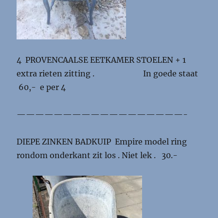
4 PROVENCAALSE EETKAMER STOELEN + 1
extra rieten zitting . In goede staat
60,- e per 4
——————————————————-
DIEPE ZINKEN BADKUIP Empire model ring
rondom onderkant zit los . Niet lek . 30.-