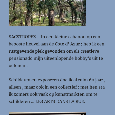
SACSTROPEZ In een kleine cabanon op een
beboste heuvel aan de Cote d’ Azur ; heb ik een
rustgevende plek gevonden om als creatieve
pensionado mijn uiteenlopende hobby’s uit te
oefenen .
Schilderen en exposeren doe ik al ruim 60 jaar ,
alleen , maar ook in een collectief ; met hen sta
ik zomers ook vaak op kunstmarkten om te
schilderen … LES ARTS DANS LA RUE.