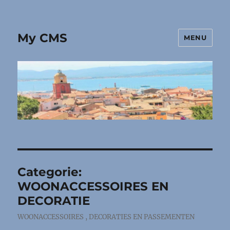
My CMS
MENU
Categorie:
WOONACCESSOIRES EN
DECORATIE
WOONACCESSOIRES , DECORATIES EN PASSEMENTEN