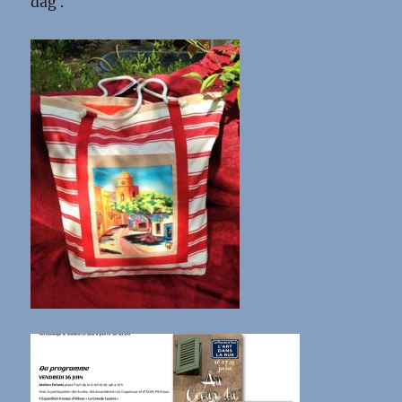
dag .