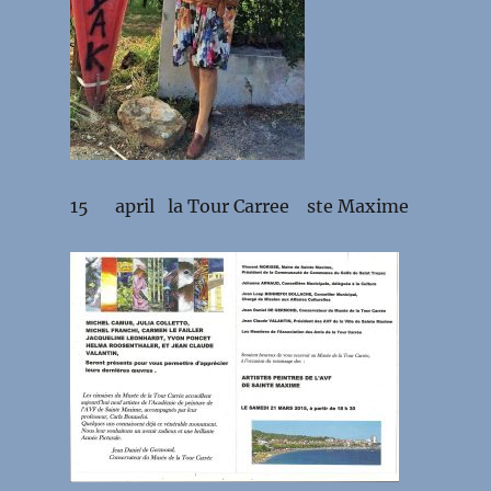
15 april la Tour Carree ste Maxime