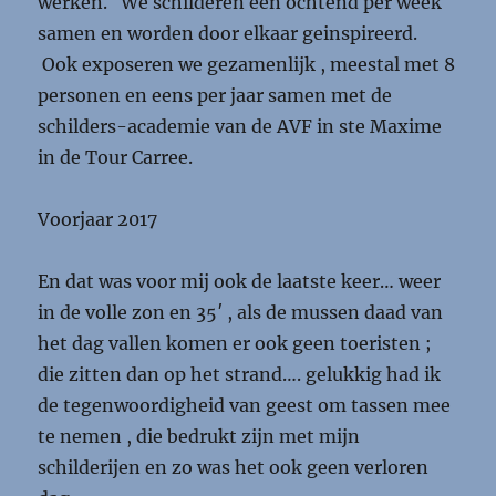
werken. We schilderen een ochtend per week
samen en worden door elkaar geinspireerd.
Ook exposeren we gezamenlijk , meestal met 8
personen en eens per jaar samen met de
schilders-academie van de AVF in ste Maxime
in de Tour Carree.
Voorjaar 2017
En dat was voor mij ook de laatste keer… weer
in de volle zon en 35′ , als de mussen daad van
het dag vallen komen er ook geen toeristen ;
die zitten dan op het strand…. gelukkig had ik
de tegenwoordigheid van geest om tassen mee
te nemen , die bedrukt zijn met mijn
schilderijen en zo was het ook geen verloren