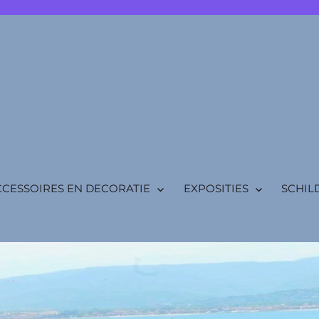
ESSOIRES EN DECORATIE
EXPOSITIES
SCHIL