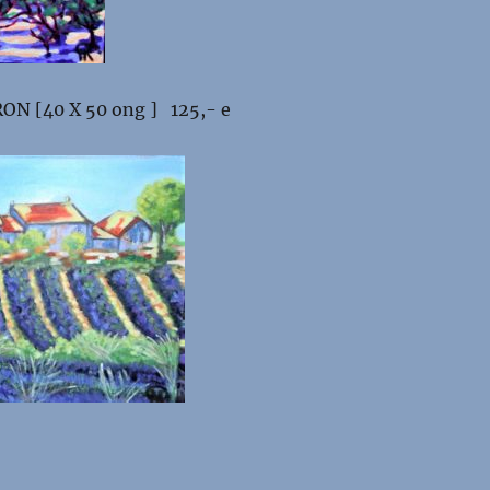
ON [40 X 50 ong ] 125,- e