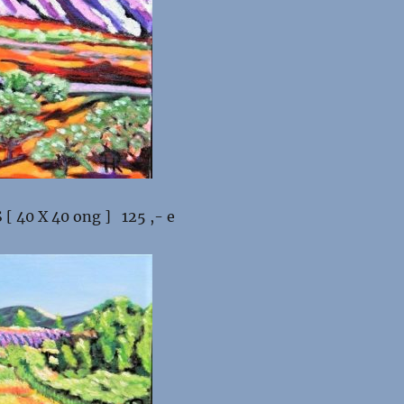
[ 40 X 40 ong ] 125 ,- e