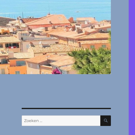
ZOEKEN
Zoeken
naar: